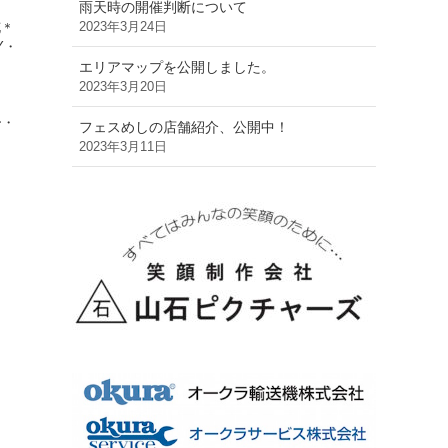
雨天時の開催判断について
2023年3月24日
花＊
Y・
エリアマップを公開しました。
ル
2023年3月20日
ー・
フェスめしの店舗紹介、公開中！
2023年3月11日