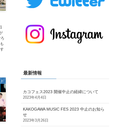
1
が
ごろ
影も
演す
最新情報
スト
カコフェス2023 開催中止の経緯について
2023年4月4日
KAKOGAWA MUSIC FES 2023 中止のお知ら
せ
2023年3月26日