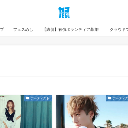
プ
フェスめし
【締切】有償ボランティア募集!!
クラウド
アーティスト
アーティ