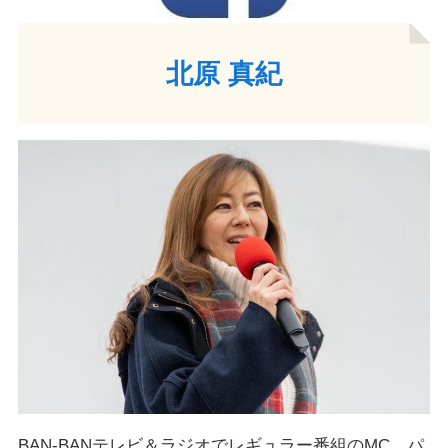
北原 真紀
BAN-BANテレビ＆ラジオでレギュラー番組のMC、パ