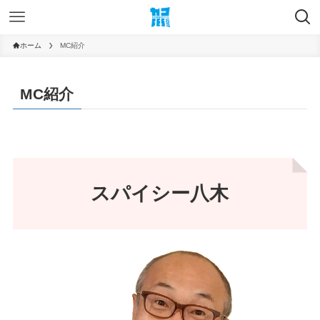
ホーム
MC紹介
MC紹介
スパイシー八木